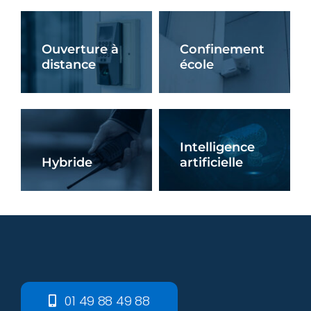
En Savoir +
En Savoir +
Ouverture à
Confinement
distance
école
En Savoir +
En Savoir +
Intelligence
Hybride
artificielle
En Savoir +
En Savoir +
01 49 88 49 88