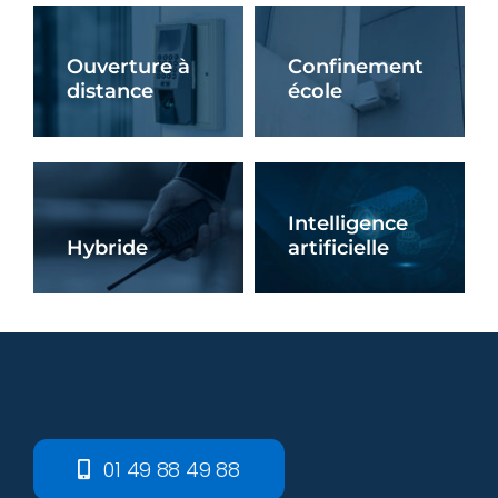
Ouverture à
Confinement
distance
école
En Savoir +
En Savoir +
Intelligence
Hybride
artificielle
En Savoir +
En Savoir +
01 49 88 49 88