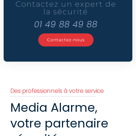
Contactez un expert de
la sécurité
01 49 88 49 88
Contactez-nous
Des professionnels à votre service
Media Alarme,
votre partenaire