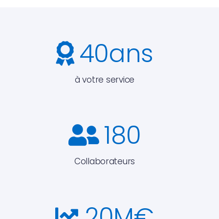
40
ans
à votre service
180
Collaborateurs
20
M€