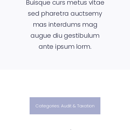
Buisque curs metus vitae
sed pharetra auctsemy
mas interdums mag
augue diu gestibulum
ante ipsum lorm.
Categories:
Audit & Taxation