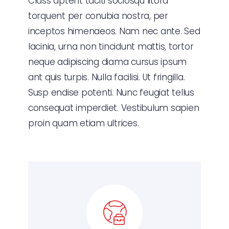
Class aptent taciti sociosqu litora
torquent per conubia nostra, per
inceptos himenaeos. Nam nec ante. Sed
lacinia, urna non tincidunt mattis, tortor
neque adipiscing diama cursus ipsum
ant quis turpis. Nulla facilisi. Ut fringilla.
Susp endise potenti. Nunc feugiat tellus
consequat imperdiet. Vestibulum sapien
proin quam etiam ultrices.