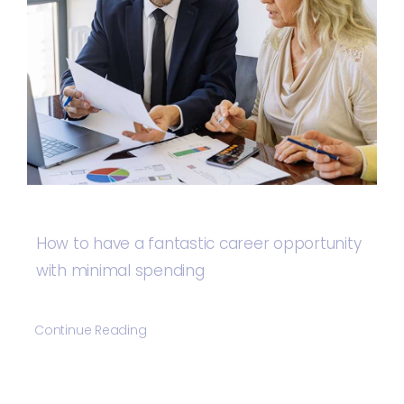
How to have a fantastic career opportunity
with minimal spending
Continue Reading