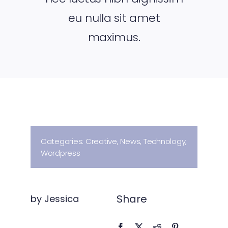
eu nulla sit amet
maximus.
Categories:
Creative
,
News
,
Technology
,
Wordpress
Share
by Jessica