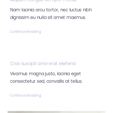
Nam lacinia arcu tortor, nec luctus nibh
dignissim eu nulla sit amet maximus.
Continue Reading
Cras suscipit ante erat eleifend
Vivamus magna justo, lacinia eget
consectetur sed, convallis at tellus.
Continue Reading