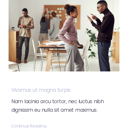
Vivamus ut magna turpis
Nam lacinia arcu tortor, nec luctus nibh
dignissim eu nulla sit amet maximus.
Continue Reading